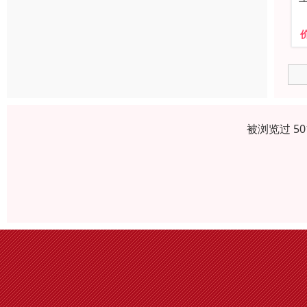
被浏览过 5