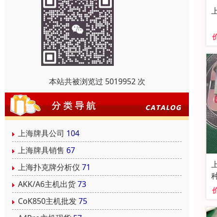
本站共被浏览过 5019952 次
上海牌具公司
104
上海牌具销售
67
上海扑克牌分析仪
71
AKK/A6主机出货
73
CoK850主机批发
75