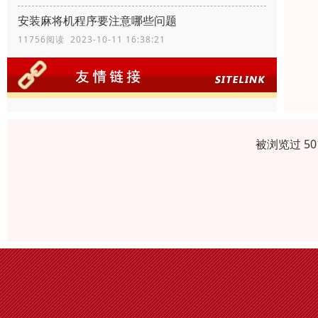
安装麻将机程序要注意哪些问题
11756阅读 2023-10-11 16:38:21
被浏览过 5