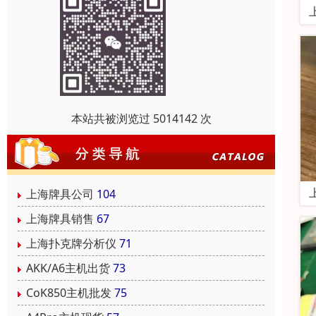
本站共被浏览过 5014142 次
上海牌具公司
104
上海牌具销售
67
上海扑克牌分析仪
71
AKK/A6主机出货
73
CoK850主机批发
75