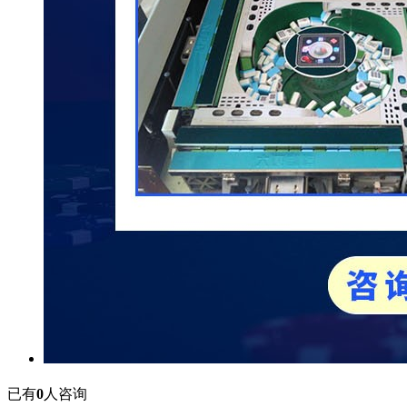
已有
0
人咨询