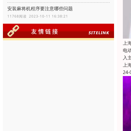
安装麻将机程序要注意哪些问题
11768阅读 2023-10-11 16:38:21
上
电
入
上
24-