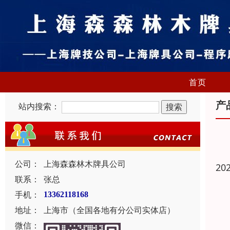
首页
产
站内搜索：
公司：
上海森森林木牌具公司
20
联系：
张总
手机：
13362118168
地址：
上海市（全国各地有分公司实体店）
微信：