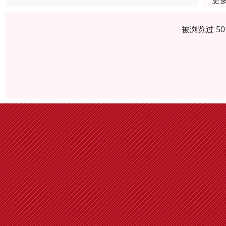
更
被浏览过 5