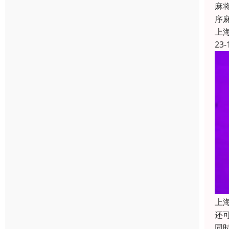
麻
序
上
23-
上
还
同