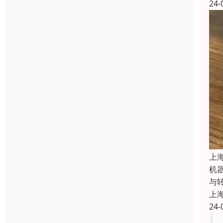
24-
上
机
与
上
24-