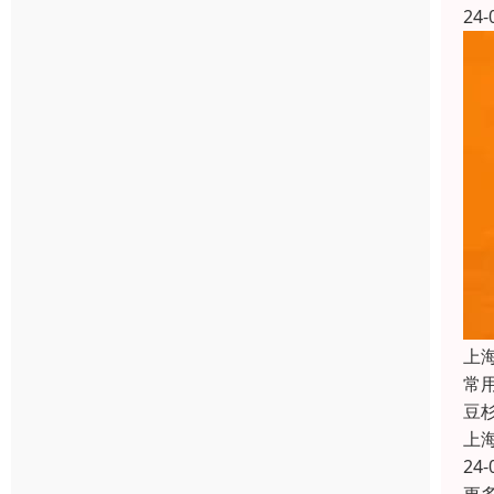
24-
上
常
豆
上
24-