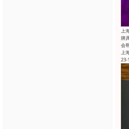
上
牌
会
上
23-