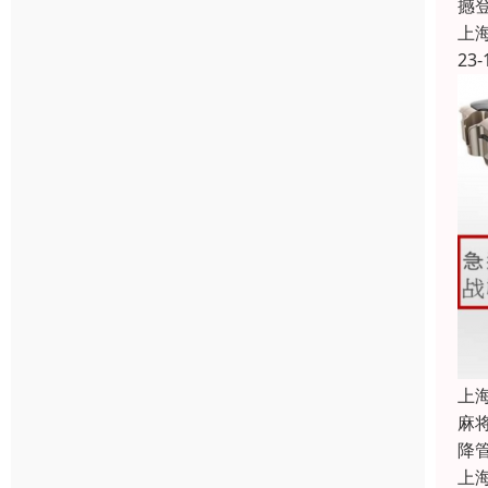
撼登
上
23-
上
麻
降
上