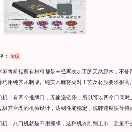
 格：
面议
木麻将机指所有材料都是未经再次加工的天然原木，不使
等均用纯实木制成。纯实木麻将桌对工艺及材质要求很高
口机：有四个推牌口，无输送链条，所以可以四个口同时上
过极其合理的机械设计，达到性能稳定，洗牌速度快等特点.
口机：八口机就是不用抓牌，这种机器刚刚上市，质量不