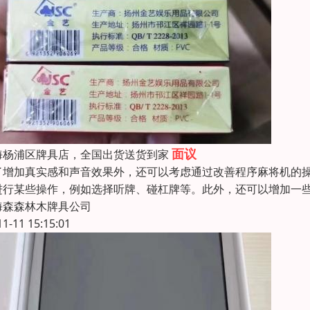
面议
海杨浦区牌具店，全国出货送货到家
了增加真实感和声音效果外，还可以考虑通过改善程序麻将机的
进行某些操作，例如选择听牌、碰杠牌等。此外，还可以增加一
海森森林木牌具公司
11-11 15:15:01