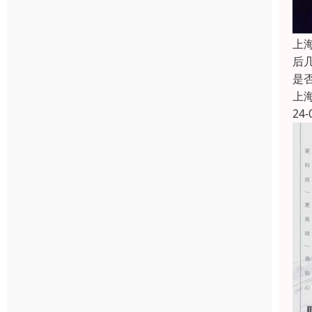
上
后
是
上
24-