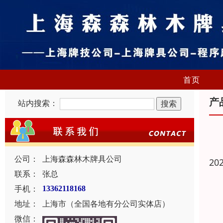
首页
产
站内搜索：
公司：
上海森森林木牌具公司
20
联系：
张总
手机：
13362118168
地址：
上海市（全国各地有分公司实体店）
微信：