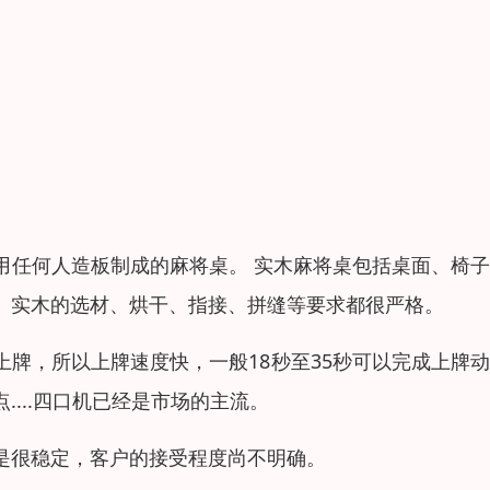
用任何人造板制成的麻将桌。 实木麻将桌包括桌面、椅
。实木的选材、烘干、指接、拼缝等要求都很严格。
牌，所以上牌速度快，一般18秒至35秒可以完成上牌
...四口机已经是市场的主流。
是很稳定，客户的接受程度尚不明确。