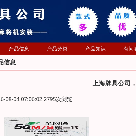
产品信息
产品分类
产品知识
有问
品信息
上海牌具公司
26-08-04 07:06:02 2795次浏览