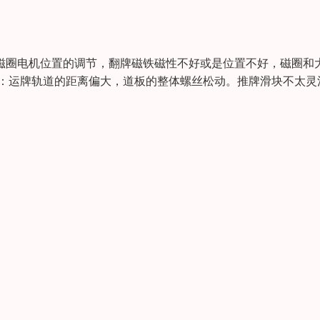
磁圈电机位置的调节，翻牌磁铁磁性不好或是位置不好，磁圈和
因：运牌轨道的距离偏大，道板的整体螺丝松动。推牌滑块不太灵