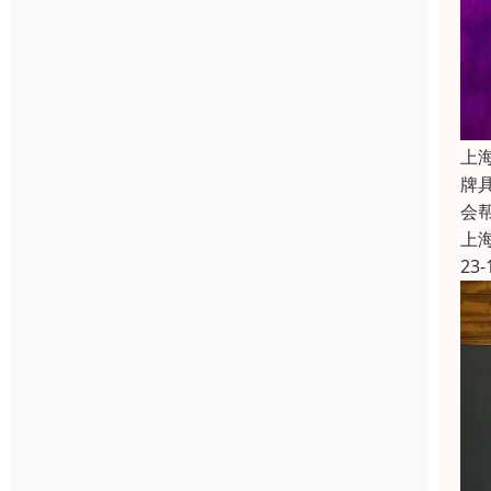
上
牌
会
上
23-