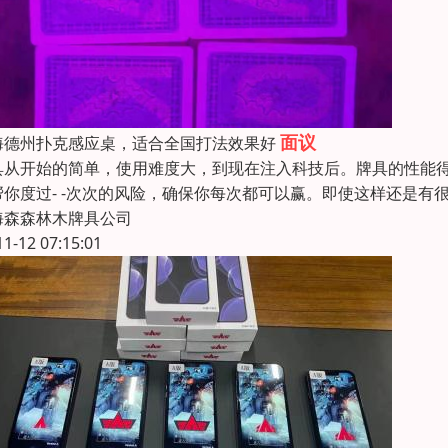
面议
海德州扑克感应桌，适合全国打法效果好
具从开始的简单，使用难度大，到现在注入科技后。牌具的性能得
帮你度过- -次次的风险，确保你每次都可以赢。即使这样还是有
海森森林木牌具公司
11-12 07:15:01