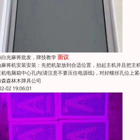
面议
海白光麻将批发，牌技教学
动麻将机安装安装：先把机架放到合适位置，抬起主机并且把主
主机电脑箱中心孔内(请注意不要压住电源线)，对好螺丝孔位上紧
海森森林木牌具公司
02-02 19:06:01