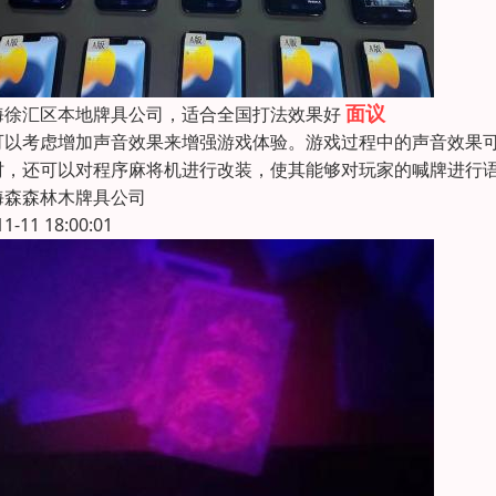
面议
海徐汇区本地牌具公司，适合全国打法效果好
可以考虑增加声音效果来增强游戏体验。游戏过程中的声音效果
时，还可以对程序麻将机进行改装，使其能够对玩家的喊牌进行
海森森林木牌具公司
11-11 18:00:01