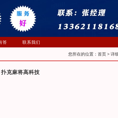
有答
联系我们
您所在的位置：
首页
> 详
，扑克麻将高科技