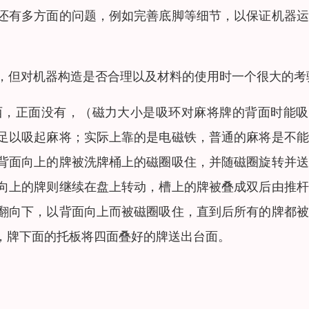
还有多方面的问题，例如完善底脚等细节，以保证机器运
间，但对机器构造是否合理以及材料的使用时一个很大的考
西，正面没有，（磁力大小是吸环对麻将牌的背面时能吸
足以吸起麻将；实际上靠的是电磁铁，普通的麻将是不能
背面向上的牌被洗牌桶上的磁圈吸住，并随磁圈旋转并送
向上的牌则继续在盘上转动，槽上的牌被叠成双后由推杆
翻向下，以背面向上而被磁圈吸住，直到后所有的牌都被
，牌下面的托板将四面叠好的牌送出台面。