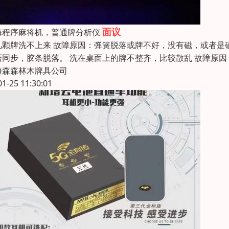
面议
海程序麻将机，普通牌分析仪
几颗牌洗不上来 故障原因：弹簧脱落或牌不好，没有磁，或者是
否同步，胶条脱落。 洗在桌面上的牌不整齐，比较散乱 故障原
海森森林木牌具公司
01-25 11:30:01