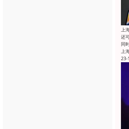
上
还
同
上
23-