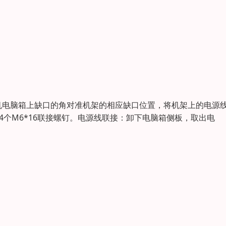
机电脑箱上缺口的角对准机架的相应缺口位置，将机架上的电源
4个M6*16联接螺钉。电源线联接：卸下电脑箱侧板，取出电