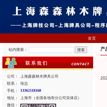
首页
产
站内搜索：
公司：
上海森森林木牌具公司
20
联系：
张总
手机：
13362118168
地址：
上海市（全国各地有分公司实体店）
微信：