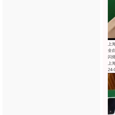
上海
全
闪
上
24-