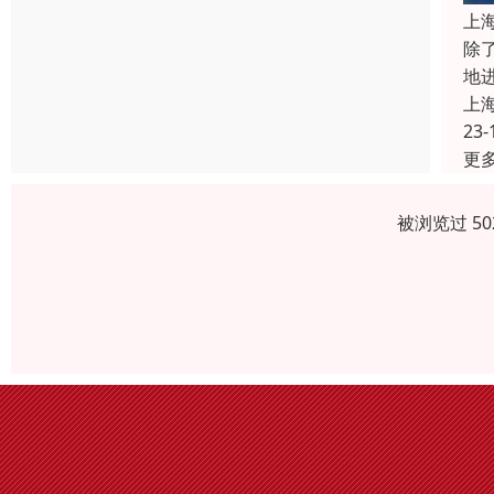
上
除
地
上
23-
更
被浏览过 5