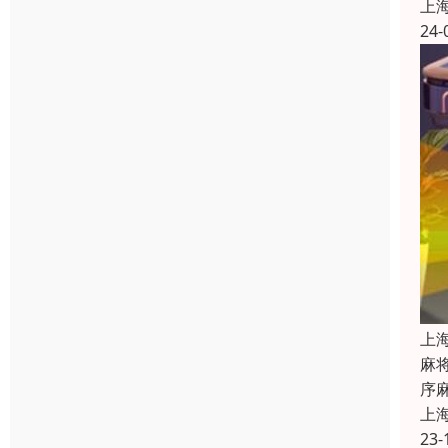
上
24-
上
麻
序
上
23-