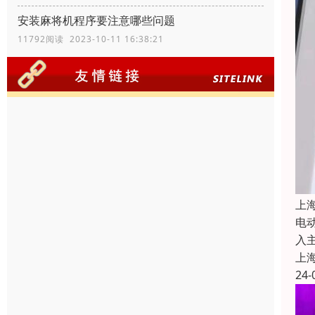
安装麻将机程序要注意哪些问题
11792阅读 2023-10-11 16:38:21
上
电
入
上
24-